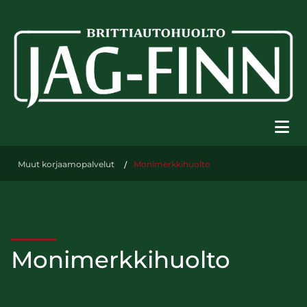
Muut korjaamopalvelut
/
Monimerkkihuolto
Monimerkkihuolto