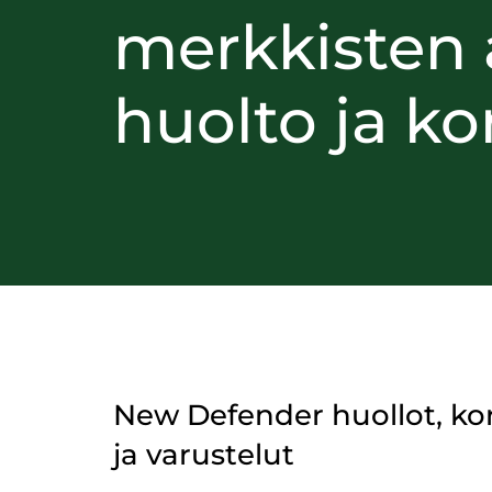
merkkisten 
huolto ja ko
New Defender huollot, ko
ja varustelut